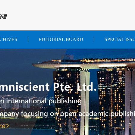
管理
CHIVES
EDITORIAL BOARD
SPECIAL ISS