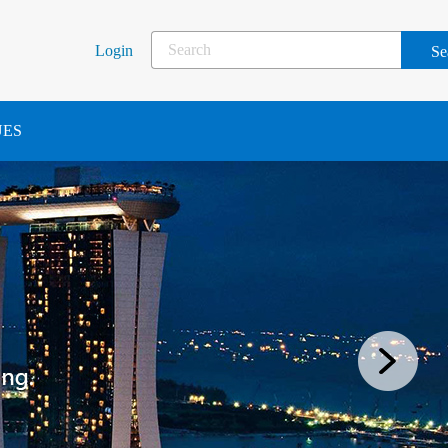
Login
UES