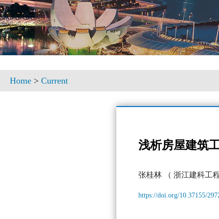
Home
>
Current
浅析房屋建筑
张桂林
（ 浙江建科工
https://doi.org/10.37155/29