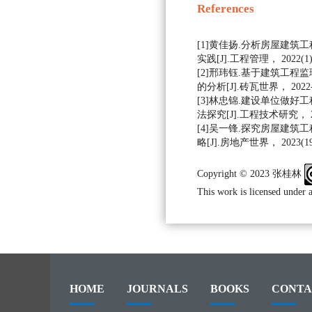
References
[1]黄佳扬.分析房屋建筑
实践[J].工程管理， 2022(1):
[2]邢玮钰.基于建筑工程
的分析[J].砖瓦世界， 2022-
[3]林忠锦.建设单位做好
法探究[J].工程技术研究， 201
[4]吴一锋.探究房屋建筑
略[J].房地产世界， 2023(19):
Copyright © 2023 张桂林
This work is licensed under 
HOME
JOURNALS
BOOKS
CONTA