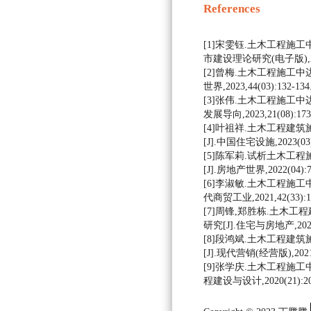
References
[1]宋雯钰.土木工程施工
市建设理论研究(电子版),2023
[2]曾梅.土木工程施工中
世界,2023,44(03):132-134
[3]张伟.土木工程施工中
发展导向,2023,21(08):173-
[4]叶祖祥.土木工程建
[J].中国住宅设施,2023(03):
[5]陈军莉.试析土木工
[J].房地产世界,2022(04):7
[6]李淑敏.土木工程施工
代商贸工业,2021,42(33):16
[7]周锋,郑胜栋.土木
研究[J].住宅与房地产,2021(2
[8]段鸿斌.土木工程建
[J].现代营销(经营版),2021(0
[9]张学庆.土木工程施工
程建设与设计,2020(21):20