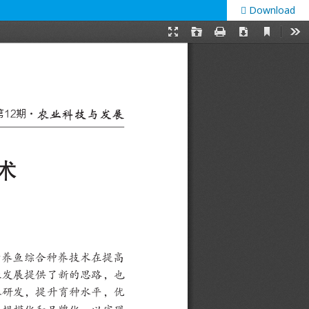
Download