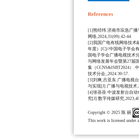
References
[1]熊经纬.济南市应急广播
网络,2024,31(09):42-44.
[2]我国广电有线网络技术
年度）[C]//中国电子学
国电子学会广播电视技术分
与网络发展年会暨第27届
集（CCNS&ISBT202
技术分会;,2024:30-57.
[3]刘爽,吕亚东.广播电
与实现[J].广播与电视技术,2023
[4]张蓓蓓.中波发射台自
究[J].数字传媒研究,2023,40(0
Copyright © 2025 陈 丽
This work is licensed under 