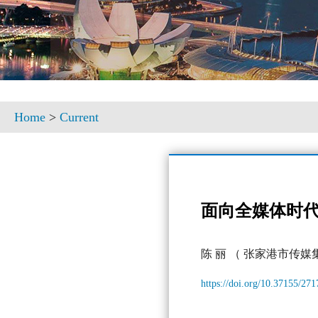
Home
>
Current
面向全媒体时
陈 丽
（ 张家港市传媒
https://doi.org/10.37155/27