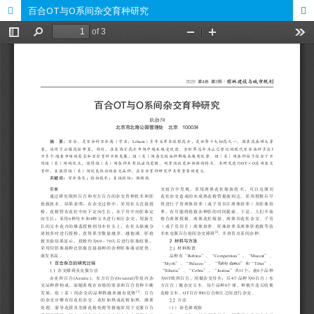
百合OT与O系间杂交育种研究