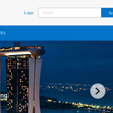
Login
UES