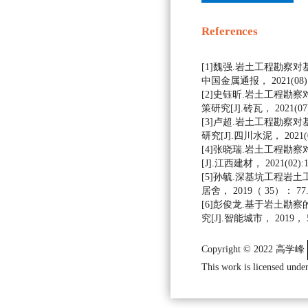
References
[1]魏强.岩土工程勘察对
中国金属通报， 2021(08):1
[2]史钰昕.岩土工程勘
策研究[J].砖瓦， 2021(07):
[3]卢超.岩土工程勘察
研究[J].四川水泥， 2021(04
[4]张晓瑞.岩土工程勘
[J].江西建材， 2021(02):1
[5]孙毓.深基坑工程岩土
居舍， 2019（ 35）： 77
[6]彭俊龙.基于岩土勘
究[J].智能城市， 2019， 5
Copyright © 2022 高学峰
This work is licensed under