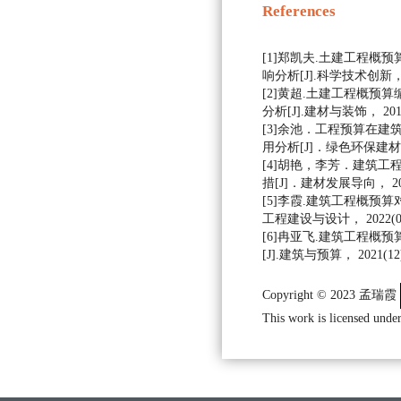
References
[1]郑凯夫.土建工程概
响分析[J].科学技术创新， 
[2]黄超.土建工程概预
分析[J].建材与装饰， 2019
[3]余池．工程预算在建
用分析[J]．绿色环保建材， 2
[4]胡艳，李芳．建筑工
措[J]．建材发展导向， 202
[5]李霞.建筑工程概预算
工程建设与设计， 2022(01):
[6]冉亚飞.建筑工程概
[J].建筑与预算， 2021(12)
Copyright © 2023 孟瑞霞
This work is licensed under