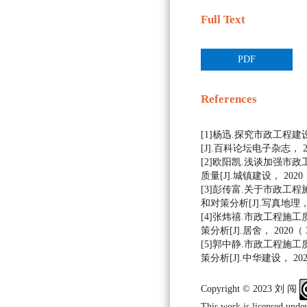
Full Text
PDF
References
[1]杨迅.探究市政工程
[J].百科论坛电子杂志， 20
[2]欧阳凯.浅谈加强市
质量[J].城镇建设， 2020（
[3]彭传富.关于市政工
和对策分析[J].写真地理， 2
[4]张炜禧.市政工程施
策分析[J].居舍， 2020（ 3
[5]郭中静.市政工程施
策分析[J].中华建设， 2020
Copyright © 2023 刘 闯
This work is licensed under