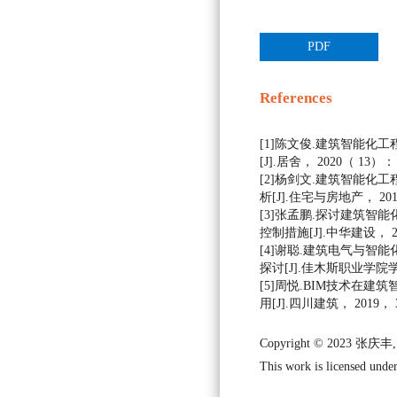
PDF
References
[1]陈文俊.建筑智能化
[J].居舍， 2020（ 13）： 
[2]杨剑文.建筑智能化
析[J].住宅与房地产， 2019
[3]张孟鹏.探讨建筑智
控制措施[J].中华建设， 201
[4]谢聪.建筑电气与智
探讨[J].佳木斯职业学院学报,2
[5]周悦.BIM技术在
用[J].四川建筑， 2019， 3
Copyright © 2023 
This work is licensed under