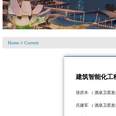
Home
>
Current
建筑智能化工
张庆丰
（ 酒泉卫星发
吕建军
（ 酒泉卫星发