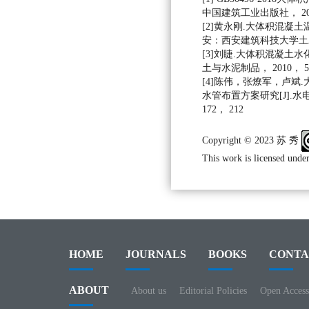
中国建筑工业出版社， 201
[2]黄永刚.大体积混凝土
安：西安建筑科技大学土木工
[3]刘睫.大体积混凝土水
土与水泥制品， 2010， 5：
[4]陈伟，张燎军，卢斌
水管布置方案研究[J].水电
172， 212
Copyright © 2023 苏 秀
This work is licensed under
HOME
JOURNALS
BOOKS
CONTA
ABOUT
About us
Editorial Policies
Open Access