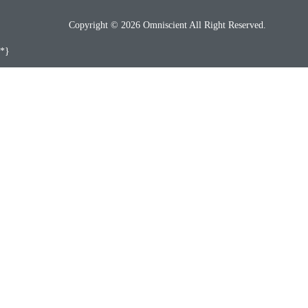
Copyright © 2026 Omniscient All Right Reserved.
*}