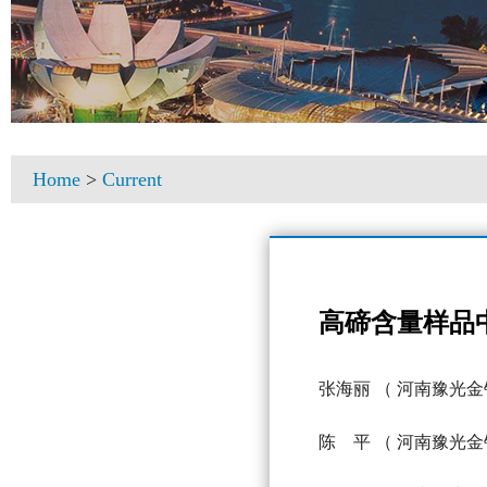
Home
>
Current
高碲含量样品
张海丽
（ 河南豫光金
陈 平
（ 河南豫光金