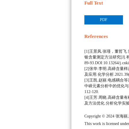
Full Text
PDF
References
[1]王景凤.张瑾，董哲
银含量测定方法研究[J].有色
89-93.DOI:10.13264/j.cnki
[2]张华.李明.高碲含
及应用.化学分析.2021.39(2)
[3]王凯.赵丽.电感耦
中碲元素分析中的优化与应用.
112-120.
[4]王芳.周晓.高碲含
及方法优化.分析化学实验.2021
Copyright © 2024 
This work is licensed under