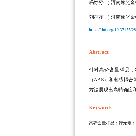
杨婷婷
（ 河南豫光金
刘萍萍
（ 河南豫光金
https://doi.org/10.37155/
Abstract
针对高碲含量样品，
（AAS）和电感耦合
方法展现出高精确度
Keywords
高碲含量样品；碲元素；