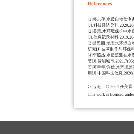
References
[1]蔡志萍.水质自动监
[J].科技经济导刊,2020,28(0
[2]吴慧.水环境保护中
[J].信息记录材料,2019,20(1
[3]曾雅丽.地表水环境
研究[J].皮革制作与环保科技,20
[4]李照杰.水质监测在
节[J].智能城市,2021,7(05):
[5]蒋幸幸,许信.水环
用[J].中国科技信息,2020(Z1
Copyright © 2024 任美霖
This work is licensed under