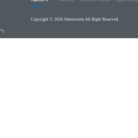
Copyright © 2026 Omniscient All Right Reserved.
*}