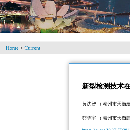
Home
>
Current
新型检测技术
黄沈智
（ 泰州市天衡
茆晓宇
（ 泰州市天衡