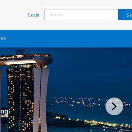
Login
UES