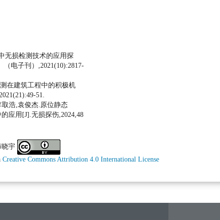
督中无损检测技术的应用探
子刊）,2021(10):2817-
料检测在建筑工程中的积极机
(21):49-51.
,李取浩,袁俊杰.原位静态
[J].无损探伤,2024,48
,茆晓宇
a
Creative Commons Attribution 4.0 International License