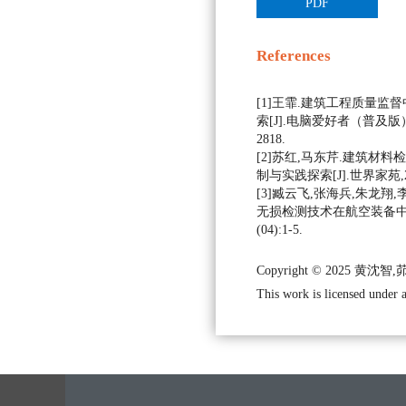
PDF
References
[1]王霏.建筑工程质量监
索[J].电脑爱好者（普及版）（电
2818.
[2]苏红,马东芹.建筑材
制与实践探索[J].世界家苑,2021
[3]臧云飞,张海兵,朱龙翔
无损检测技术在航空装备中的应用
(04):1-5.
Copyright © 2025 黄沈智
This work is licensed under 