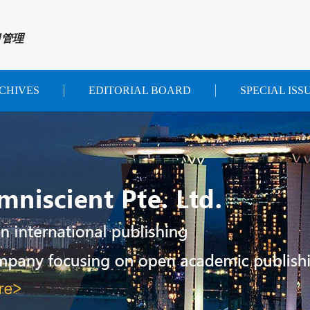
目管理
CHIVES
EDITORIAL BOARD
SPECIAL ISS