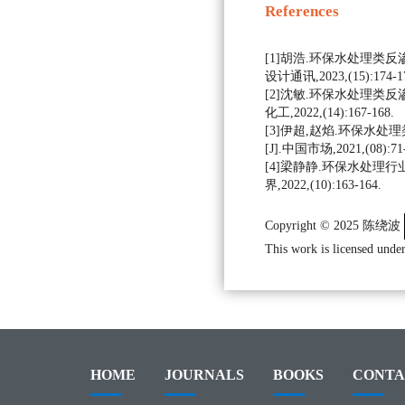
References
[1]胡浩.环保水处理类反
设计通讯,2023,(15):174-1
[2]沈敏.环保水处理类反
化工,2022,(14):167-168.
[3]伊超,赵焰.环保水
[J].中国市场,2021,(08):71-
[4]梁静静.环保水处理行
界,2022,(10):163-164.
Copyright © 2025 陈绕波
This work is licensed under
HOME
JOURNALS
BOOKS
CONTA