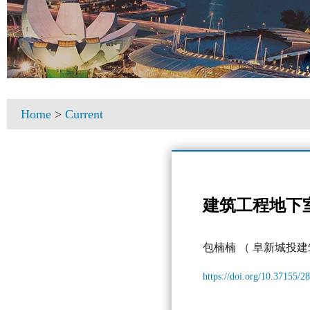
Home
>
Current
建筑工程地下
包楠楠
（ 阜新城投
https://doi.org/10.37155/