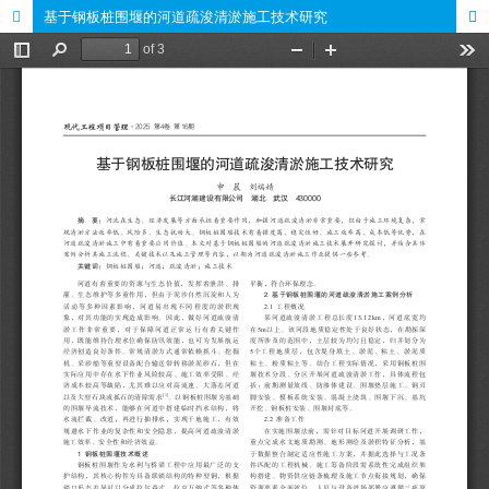
基于钢板桩围堰的河道疏浚清淤施工技术研究