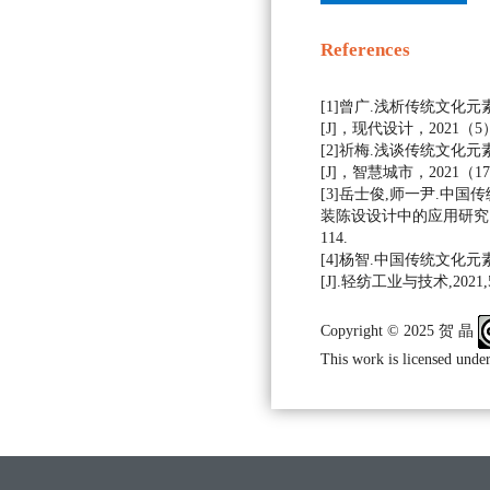
References
[1]曾广.浅析传统文化
[J]，现代设计，2021（5）:
[2]祈梅.浅谈传统文化
[J]，智慧城市，2021（17）
[3]岳士俊,师一尹.中
装陈设设计中的应用研究[J].美
114.
[4]杨智.中国传统文化
[J].轻纺工业与技术,2021,50(
Copyright © 2025 贺 晶
This work is licensed under