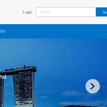
Login
UES