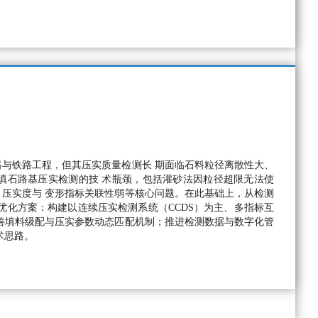
与铁路工程，但其压实质量检测长 期面临石料粒径离散性大、
填石路基压实检测的技 术瓶颈，包括灌砂法因粒径超限无法使
压实度与 变形指标关联性弱等核心问题。在此基础上，从检测
优化方案：构建以连续压实检测系统（CCDS）为主、多指标互
善填料级配与压实参数动态匹配机制；推进检测数据与数字化管
术思路。