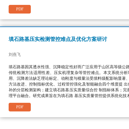
PDF
填石路基压实检测管控难点及优化方案研讨
刘燕飞
填石路基因其透水性强、沉降稳定性好而广泛应用于山区高等级公路
传统检测方法适用性差、压实机理复杂等管控难点。本文系统分析
用、沉降差法缺乏理论标定、动刚度与模量法受填料级配影响显著、
方法改进、控制指标优化、过程管控强化及智能融合四个维度提 出
补的分层检测架构；建立填石路基压实质量综合控 制指标体系；完
理平台融合。研究成果旨在为填石路 基压实质量管控提供系统化技
PDF