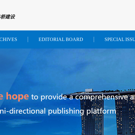
路桥建设
CHIVES
EDITORIAL BOARD
SPECIAL ISS