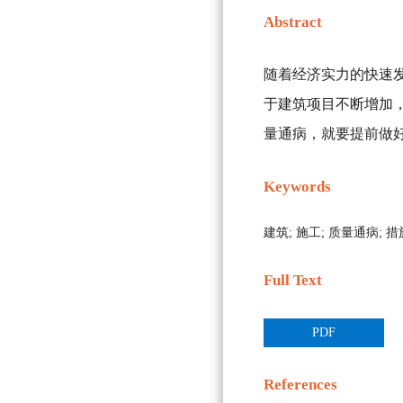
Abstract
随着经济实力的快速
于建筑项目不断增加
量通病，就要提前做
Keywords
建筑;
施工;
质量通病;
措
Full Text
PDF
References