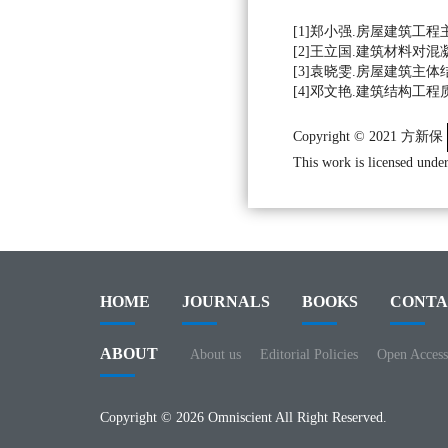
[1]郑小强.房屋建筑工程主体
[2]王立国.建筑材料对混凝土结
[3]袁晓雯.房屋建筑主体结构
[4]邓文艳.建筑结构工程质量
Copyright © 2021 方新保
This work is licensed under
HOME
JOURNALS
BOOKS
CONTA
ABOUT
About us
Editorial Policies
Open Access
Copyright © 2026 Omniscient All Right Reserved.