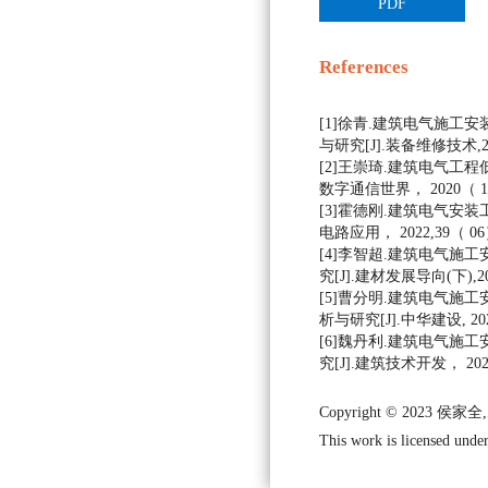
PDF
References
[1]徐青.建筑电气施工
与研究[J].装备维修技术,2021
[2]王崇琦.建筑电气工程低
数字通信世界， 2020（ 10） 
[3]霍德刚.建筑电气安装
电路应用， 2022,39（ 06） 
[4]李智超.建筑电气施
究[J].建材发展导向(下),2020
[5]曹分明.建筑电气施
析与研究[J].中华建设, 2020(
[6]魏丹利.建筑电气施
究[J].建筑技术开发， 2020（
Copyright © 2023 侯家全
This work is licensed under