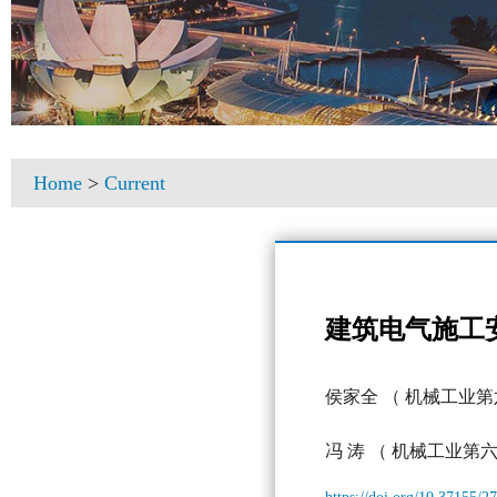
Home
>
Current
建筑电气施工
侯家全
（ 机械工业
冯 涛
（ 机械工业第