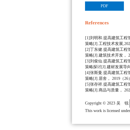
PDF
References
[1]刘明和.提高建筑工
策略[J].工程技术发展,2021,1
[2]丁东健.提高建筑工
策略[J].建筑技术开发， 202
[3]刘俊仙.提高建筑工
策略探讨[J].建材发展导向(上)
[4]张斯曼.提高建筑工
策略[J].居舍， 2019（26）
[5]张存祥.提高建筑工
策略[J].商品与质量， 2020，
Copyright © 2023 吴 锐
This work is licensed under