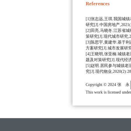
References
[1]张志远,王琪.我国
研究[J].中国房地产,2021(5)
[2]田亮,马晓冬.江苏
策研究[J].现代城市研究,202
[3]陈思宇,黄建华.基
方案研究[J].城市发展研究,202
[4]王晓明,张亚楠.城
题及对策研究[J].现代经济信息,
[5]赵明.居民参与城镇
究[J].现代物业,2020(2):28
Copyright © 2024 张 永
This work is licensed under