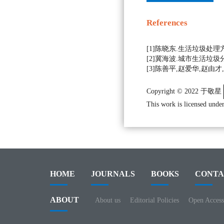
References
[1]陈晓东.生活垃圾处理方
[2]冀海波.城市生活垃圾分
[3]陈善平,赵爱华,赵由才
Copyright © 2022 于敬星
This work is licensed under
HOME
JOURNALS
BOOKS
CONTA
ABOUT
About us
Editorial Policies
Open Access