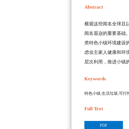
Abstract
横观这些闻名全球且
闻名遐迩的重要基础
类特色小镇环境建设
虑业主家人健康和环
层次利用，推进小镇
Keywords
特色小镇;生活垃圾;可行
Full Text
PDF