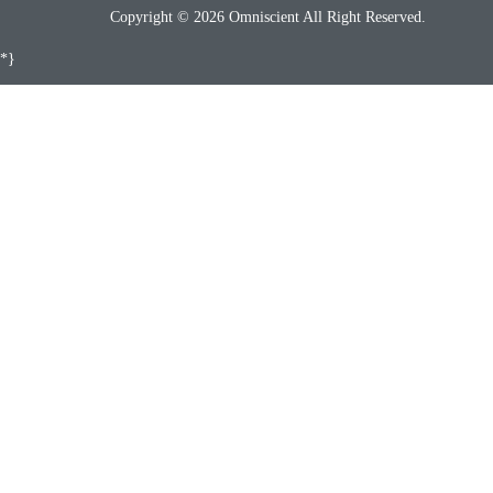
Copyright © 2026 Omniscient All Right Reserved.
*}