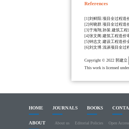
References
[1]刘鲜阳.项目全过程造价
[2]何晓群.项目全过程造价
[3]于海翔,孙策.建筑工程
[4]张文阁.建筑工程造价审
[5]钟志文.建设工程造价全
[6]刘文博.浅谈项目全过程
Copyright © 2022 郭建立
This work is licensed under
HOME
JOURNALS
BOOKS
CONTA
ABOUT
About us
Editorial Policies
Open Access