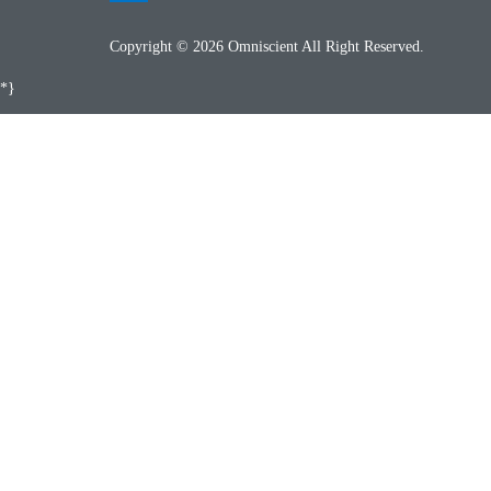
Copyright © 2026 Omniscient All Right Reserved.
*}