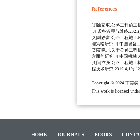
References
[1]徐家屯.公路工程施
[J].设备管理与维修,2021(16
[2]谢静富.公路工程施
理策略研究[J].中国设备工程,2
[3]黄晓川.关于公路工
方面的研究[J].中国机械,2020
[4]闫祚强.公路工程施工
程技术研究,2019,4(19):120
Copyright © 2024 丁笑
This work is licensed under
HOME
JOURNALS
BOOKS
CONTA