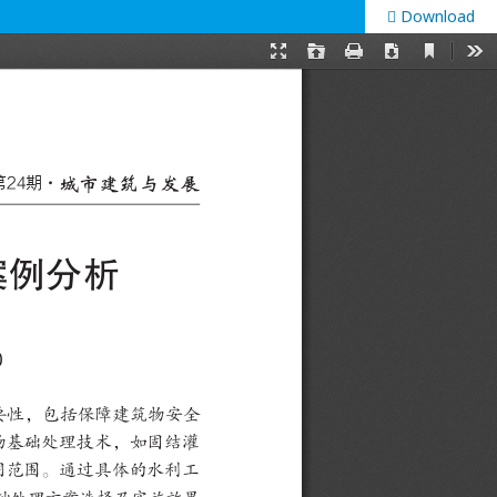
Download