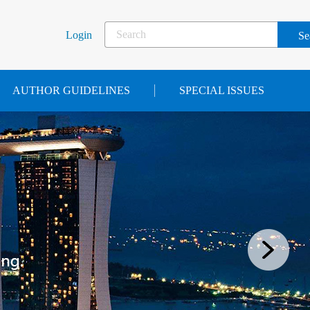
Login
AUTHOR GUIDELINES
SPECIAL ISSUES