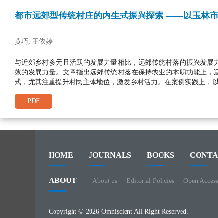
都市远郊型传统村庄的内生式振兴探索
——以玉林
黄巧, 王依婷
与近郊乡村多元且活跃的发展力量相比，远郊传统村落的振兴发展
效的发展力量。文章指出远郊传统村落在保持农业的本职功能上，
式，尤其注重提升村民主体地位，激发乡村活力。在案例实践上，
PDF
HOME
JOURNALS
BOOKS
CONTA
ABOUT
About us
Editorial Policies
Open Access
Copyright © 2026 Omniscient All Right Reserved.