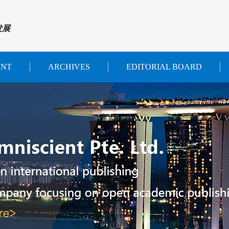
发展
ENT
ARCHIVES
EDITORIAL BOARD