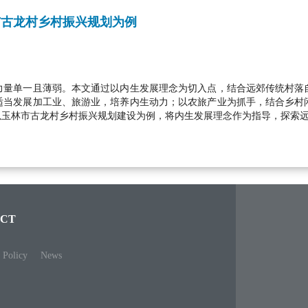
市古龙村乡村振兴规划为例
力量单一且薄弱。本文通过以内生发展理念为切入点，结合远郊传统村落
适当发展加工业、旅游业，培养内生动力；以农旅产业为抓手，结合乡村
以玉林市古龙村乡村振兴规划建设为例，将内生发展理念作为指导，探索
CT
 Policy
News