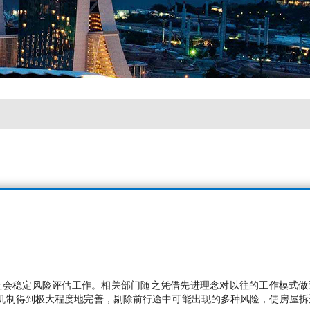
社会稳定风险评估工作。相关部门随之凭借先进理念对以往的工作模式做
机制得到极大程度地完善，剔除前行途中可能出现的多种风险，使房屋拆