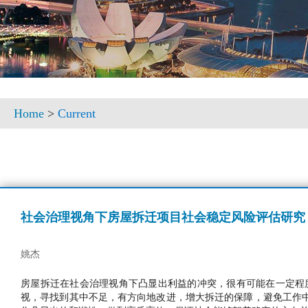
Home
>
Current
社会治理视角下房屋拆迁项目社会稳定风险评估研究
姚杰
房屋拆迁在社会治理视角下凸显出利益的冲突，很有可能在一定程
视，寻找到其中不足，有方向地改进，增大拆迁的保障，避免工作