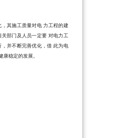
，其施工质量对电 力工程的建
关部门及人员一定要 对电力工
，并不断完善优化，借 此为电
健康稳定的发展。