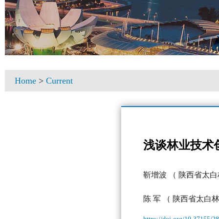
Home
>
Current
浅谈林业技术
靳增波
（ 陕西省太白
陈 军
（ 陕西省太白林