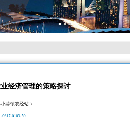
农业经济管理的策略探讨
县小蒜镇农经站 ）
11-0617-0103-50