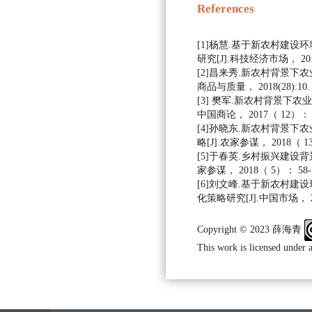
References
[1]杨慧.基于新农村建设
研究[J].科技经济市场， 2018
[2]昌来秀.新农村背景下农
商品与质量， 2018(28):10.
[3] 樊军.新农村背景下农
中国商论， 2017（ 12）： 12
[4]孙晓东.新农村背景下
略[J].农家参谋， 2018（ 13
[5]于春英.乡村振兴建设背
家参谋， 2018（ 5）： 58-5
[6]刘文峰.基于新农村建
化策略研究[J].中国市场， 20
Copyright © 2023 薛海青
This work is licensed under 