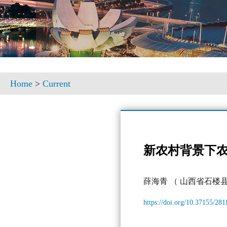
Home
>
Current
新农村背景下
薛海青
（ 山西省石楼
https://doi.org/10.37155/28