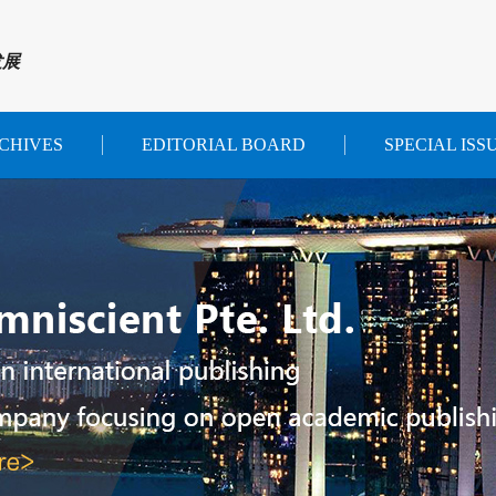
发展
CHIVES
EDITORIAL BOARD
SPECIAL ISS