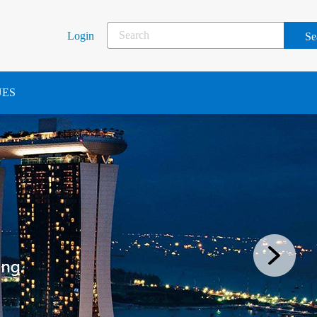
Login
UES