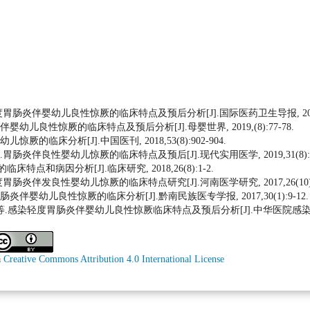
胃肠炎伴婴幼儿良性惊厥的临床特点及预后分析[J].国际医药卫生导报, 2019,25(1
婴幼儿良性惊厥的临床特点及预后分析[J].母婴世界, 2019,(8):77-78.
惊厥的临床分析[J].中国医刊, 2018,53(8):902-904.
胃肠炎伴良性婴幼儿惊厥的临床特点及预后[J].现代实用医学, 2019,31(8):103
特点和病因分析[J].临床研究, 2018,26(8):1-2.
胃肠炎伴发良性婴幼儿惊厥的临床特点研究[J].河南医学研究, 2017,26(10):18
肠炎伴婴幼儿良性惊厥的临床分析[J].黔南民族医专学报, 2017,30(1):9-12.
.感染轻度胃肠炎伴婴幼儿良性惊厥临床特点及预后分析[J].中华医院感染学杂志, 201
a
Creative Commons Attribution 4.0 International License