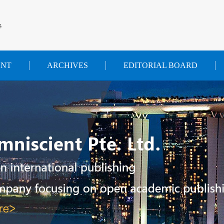
沿
ENT
ARCHIVES
EDITORIAL BOARD