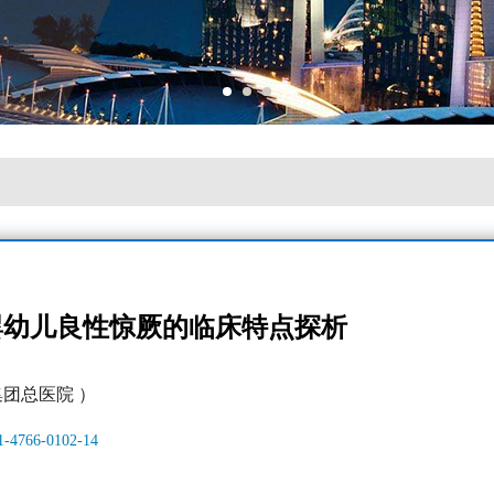
婴幼儿良性惊厥的临床特点探析
集团总医院 ）
61-4766-0102-14