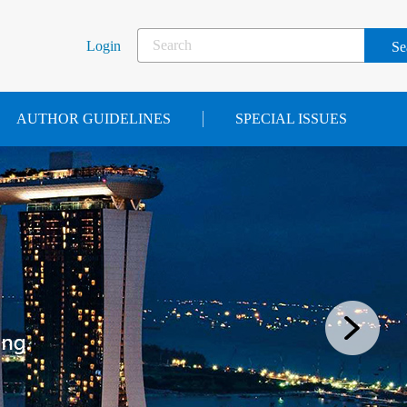
Login
AUTHOR GUIDELINES
SPECIAL ISSUES