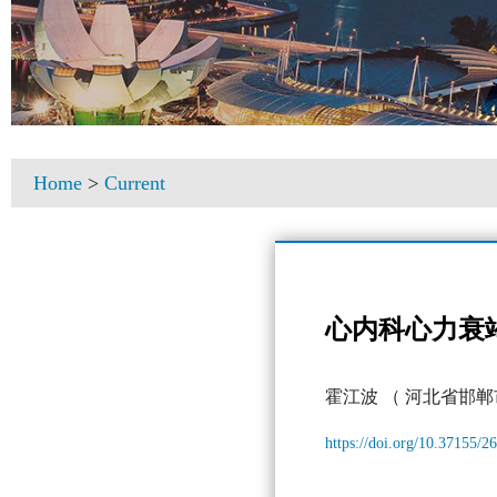
Home
>
Current
心内科心力衰
霍江波
（ 河北省邯郸
https://doi.org/10.37155/