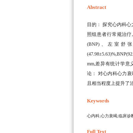
Abstract
目的： 探究心内科心
照组患者行常规治疗,
(BNP)、左室舒张
(47.98±5.63)%,BNP
mm,差异有统计学意义(P
论： 对心内科心力衰
且相当程度上提升了治
Keywords
心内科;心力衰竭;临床诊
Full Text