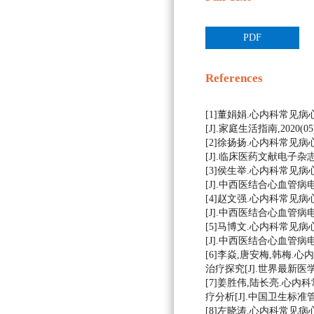
PDF
References
[1]董娟娟.心内科常见
[J].家庭生活指南,2020(05)
[2]徐扬扬.心内科常见
[J].临床医药文献电子杂志,202
[3]侯生举.心内科常见
[J].中西医结合心血管病电子杂志
[4]赵文强.心内科常见
[J].中西医结合心血管病电子杂志
[5]马博文.心内科常见
[J].中西医结合心血管病电子杂志
[6]李焱,唐安梅,韩梅
治疗探究[J].世界最新医学信息文
[7]姜胜伟,陆长亮.心
疗分析[J].中国卫生标准管理,20
[8]左晓涛.心内科常见