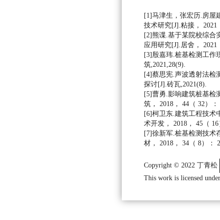
[1]马津生，张宏历.房
技术研究[J].粘接， 2021， 
[2]熊谍.基于某院校综
应用研究[J].居舍， 2021（ 
[3]殷嘉玮.桩基检测工作
筑,2021,28(9).
[4]蔡思宪.声波透射法
探讨[J].砖瓦,2021(8).
[5]曹勇.影响建筑桩基检
筑， 2018， 44（ 32）： 8
[6]柯卫东.建筑工程技术
术开发， 2018， 45（ 16）
[7]徐新军.桩基检测技术
材， 2018， 34（ 8）： 21
Copyright © 2022 丁青松
This work is licensed under