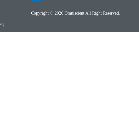
Copyright © 2026 Omniscient All Right Reserved.
*}