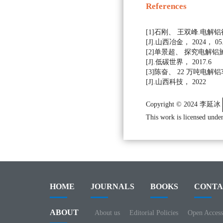
References
[1]石刚、 王双峰.电
[J].山西冶金， 2024， 05
[2]单景超、 探究电解
[J].低碳世界， 2017.6
[3]陈奋、 22 万吨电
[J].山西科技， 2022
Copyright © 2024 李延冰
This work is licensed under
HOME
JOURNALS
BOOKS
CONTA
ABOUT
About us
Editorial Policies
Open Access