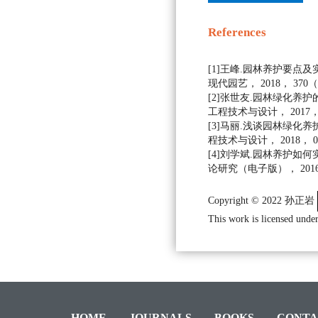
References
[1]王峰.园林养护要点及
现代园艺， 2018， 370（ 
[2]张世友.园林绿化养护
工程技术与设计， 2017， 00
[3]马丽.浅谈园林绿化养
程技术与设计， 2018， 000
[4]刘学斌.园林养护如何
论研究（电子版）， 2016， 
Copyright © 2022 孙正岩
This work is licensed under
HOME
JOURNALS
BOOKS
CONTA