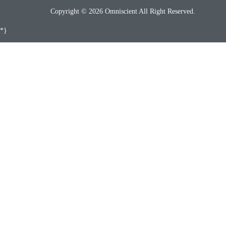
Copyright © 2026 Omniscient All Right Reserved.
*}