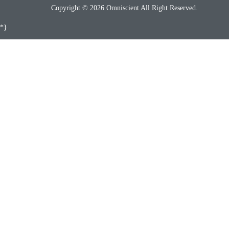
Copyright © 2026 Omniscient All Right Reserved.
*}