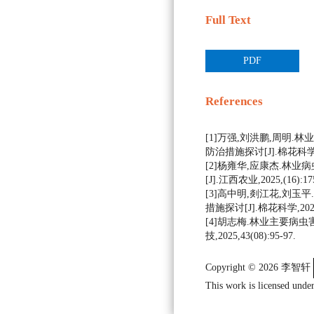
Full Text
PDF
References
[1]万强,刘洪鹏,周明
防治措施探讨[J].棉花科学,202
[2]杨雍华,应康杰.林
[J].江西农业,2025,(16):175
[3]高中明,剡江花,刘
措施探讨[J].棉花科学,2025,4
[4]胡志梅.林业主要病虫
技,2025,43(08):95-97.
Copyright © 2026 李智轩
This work is licensed under