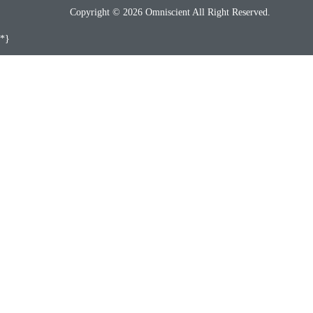
Copyright © 2026 Omniscient All Right Reserved.
*}