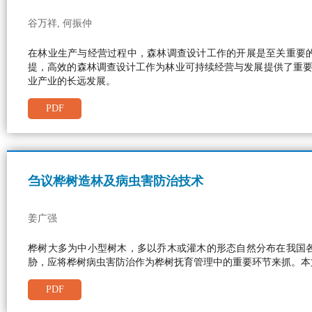
谷万祥, 何振仲
在林业生产与经营过程中，森林调查设计工作的开展是至关重要
提，高效的森林调查设计工作为林业可持续经营与发展提供了重
业产业的长远发展。
PDF
刍议桦树造林及病虫害防治技术
姜广强
桦树大多为中小型树木，多以乔木或灌木的形态自然分布在我国
胁，应将桦树病虫害防治作为桦树抚育管理中的重要环节来抓。本
PDF