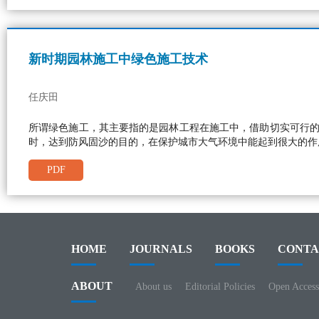
新时期园林施工中绿色施工技术
任庆田
所谓绿色施工，其主要指的是园林工程在施工中，借助切实可行
时，达到防风固沙的目的，在保护城市大气环境中能起到很大的作
PDF
HOME
JOURNALS
BOOKS
CONTA
ABOUT
About us
Editorial Policies
Open Access