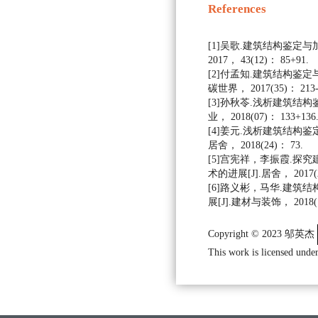
References
[1]吴歌.建筑结构鉴定与
2017， 43(12)： 85+91.
[2]付孟知.建筑结构鉴定
碳世界， 2017(35)： 213-
[3]孙秋苓.浅析建筑结构
业， 2018(07)： 133+136
[4]姜元.浅析建筑结构鉴
居舍， 2018(24)： 73.
[5]宫宪祥，李振霞.探
术的进展[J].居舍， 2017(2
[6]路义彬，马华.建筑
展[J].建材与装饰， 2018(1
Copyright © 2023 邬英杰
This work is licensed under