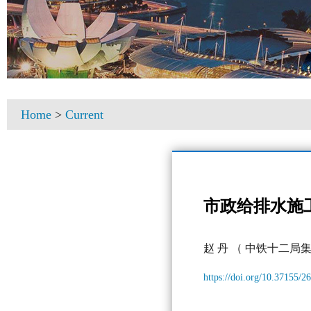
Home
>
Current
市政给排水施
赵 丹
（ 中铁十二局
https://doi.org/10.37155/