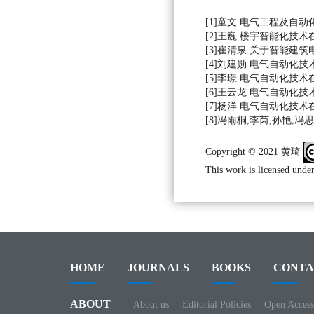
[1]童文.电气工程及自动化智
[2]王巍.楼宇智能化技术在电
[3]崔清泉.关于智能建筑电气
[4]刘建勋.电气自动化技术在
[5]李璟.电气自动化技术在智
[6]王云龙.电气自动化技术
[7]杨洋.电气自动化技术在智
[8]冯雨桐,李芮,孙艳,冯思
Copyright © 2021 黄琦
This work is licensed under
HOME
JOURNALS
BOOKS
CONTA
ABOUT
About us
Editorial Policies
Open Access