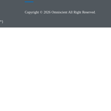
Copyright © 2026 Omniscient All Right Reserved.
*}