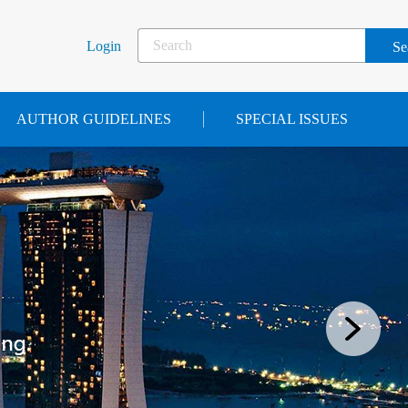
Login
AUTHOR GUIDELINES
SPECIAL ISSUES