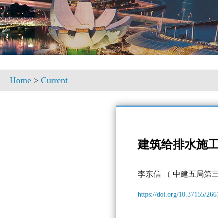
Home
>
Current
建筑给排水施
李东信
（ 中建五局第
https://doi.org/10.37155/26