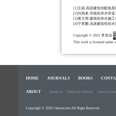
[1]王娟.高层建筑供配电系统施
[2]刘旭来.市政给排水管道工程
[3]黄大周.建筑给排水施工中的
[4]宁景鹏.浅谈建筑给排水施
Copyright © 2021 李东信
This work is licensed under 
HOME
JOURNALS
BOOKS
CONTA
ABOUT
About us
Editorial Policies
Open Access
Copyright © 2026 Omniscient All Right Reserved.