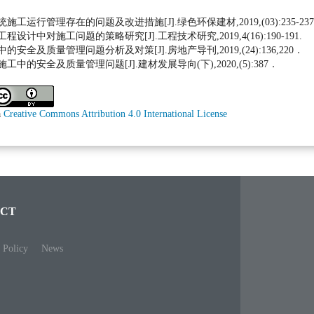
工运行管理存在的问题及改进措施[J].绿色环保建材,2019,(03):235-237
设计中对施工问题的策略研究[J].工程技术研究,2019,4(16):190-191.
安全及质量管理问题分析及对策[J].房地产导刊,2019,(24):136,220．
工中的安全及质量管理问题[J].建材发展导向(下),2020,(5):387．
a
Creative Commons Attribution 4.0 International License
CT
 Policy
News