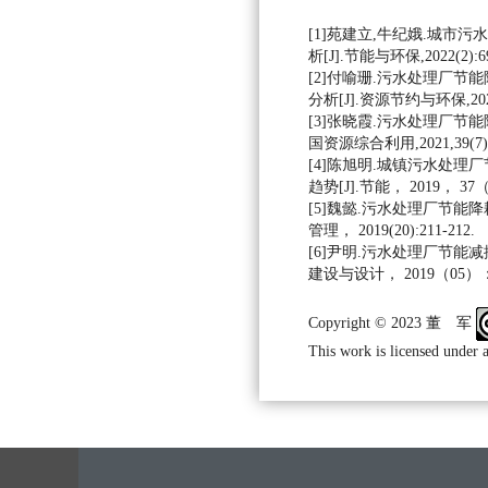
[1]苑建立,牛纪娥.城市
析[J].节能与环保,2022(2):69
[2]付喻珊.污水处理厂节
分析[J].资源节约与环保,2021(
[3]张晓霞.污水处理厂节能
国资源综合利用,2021,39(7):1
[4]陈旭明.城镇污水处理
趋势[J].节能， 2019， 37（0
[5]魏懿.污水处理厂节能降
管理， 2019(20):211-212.
[6]尹明.污水处理厂节能减
建设与设计， 2019（05）： 
Copyright © 2023 董 军
This work is licensed under 