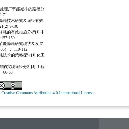
污水处理厂节能减排的路径分
-71.
能降耗技术研究及途径有效
2):9-10.
降耗的有效措施分析[J].中
57-159.
厂节能降耗研究现状及发展
6）： 110-112.
耗技术的策略探讨[J].化工
排的实现途径分析[J].工程
66-68
a
Creative Commons Attribution 4.0 International License