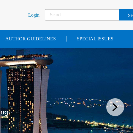
Login
AUTHOR GUIDELINES
SPECIAL ISSUES