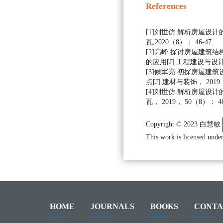
References
[1]刘世仿.解析房屋设计
瓦,2020（8）： 46-47.
[2]高峰.探讨房屋建筑
的应用[J].工程建设与设计,20
[3]候军亮.初探房屋建
点[J].建材与装饰， 2019，
[4]刘世仿.解析房屋设计
瓦， 2019， 50（8）： 46
Copyright © 2023 白慧敏
This work is licensed under
HOME
JOURNALS
BOOKS
CONTA