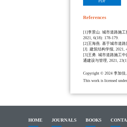
PDF
References
[1]李景山. 城市道路施工
2021, 6(18): 178-179.
[2]王海燕. 基于城市
[J]. 建筑结构学报, 2021, 42
[3]王勇. 城市道路施工中
通建设与管理, 2021, 23(1):
Copyright © 2024 李加
This work is licensed under
HOME
JOURNALS
BOOKS
CONTA