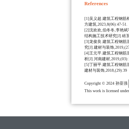
References
[1]吴义超.建筑工程钢筋
方建筑,2023,8(06):47-51.
[2]沈欢欢,伯冬冬,李
结构施工技术研究[J].砖瓦,202
[3]龙俊良.建筑工程钢
究[J].建材与装饰,2019,(27)
[4]王元平.建筑工程钢
析[J].河南建材,2019,(03):1
[5]丁丽平.建筑工程钢筋
建材与装饰,2018,(29):39
Copyright © 2024 孙亚强
This work is licensed under