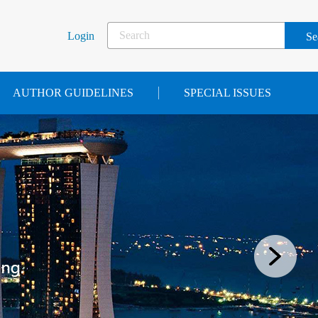
Login
AUTHOR GUIDELINES
SPECIAL ISSUES