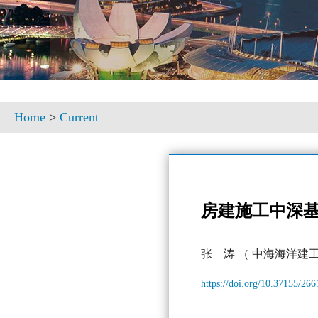
Home
>
Current
房建施工中深
张 涛
（ 中海海洋建
https://doi.org/10.37155/26