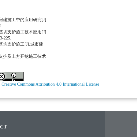
房建施工中的应用研究[J].
2.
基坑支护施工技术应用[J].
-225.
基坑支护施工[J].城市建
坑支护及土方开挖施工技术
a
Creative Commons Attribution 4.0 International License
CT