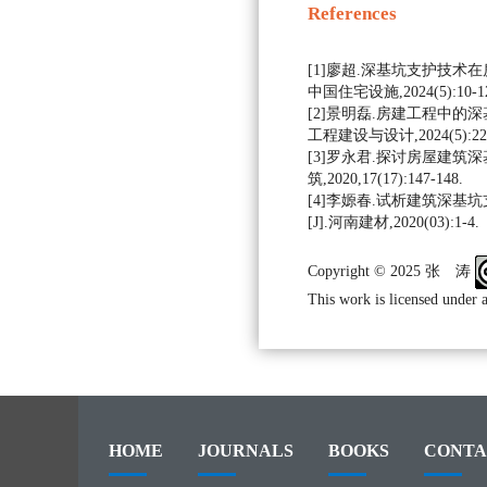
References
[1]廖超.深基坑支护技术在
中国住宅设施,2024(5):10-1
[2]景明磊.房建工程中的深
工程建设与设计,2024(5):223
[3]罗永君.探讨房屋建筑深
筑,2020,17(17):147-148.
[4]李嫄春.试析建筑深基
[J].河南建材,2020(03):1-4.
Copyright © 2025 张 涛
This work is licensed under 
HOME
JOURNALS
BOOKS
CONTA